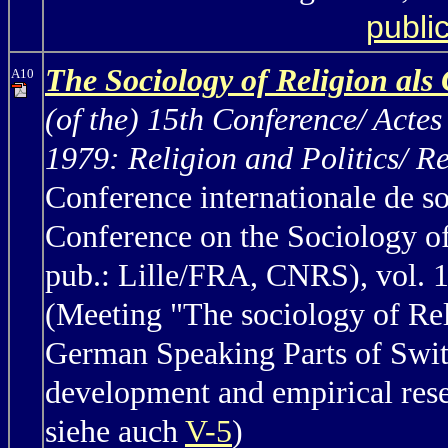
publi
The Sociology of Religion als 
A10
(of the) 15th Conference/ Acte
1979: Religion and Politics/ Re
Conference internationale de so
Conference on the Sociology of
pub.: Lille/FRA, CNRS), vol. 
(Meeting "The sociology of Rel
German Speaking Parts of Switz
development and empirical rese
siehe auch
V-5
)