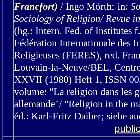
Francfort)
/ Ingo Mörth;
in:
So
Sociology of Religion/ Revue in
(hg.: Intern. Fed. of Institutes
Fédération Internationale des I
Religieuses (FERES), red. Fran
Louvain-la-Neuve/BEL, Centre 
XXVII (1980) Heft 1, ISSN 0037
volume: "La religion dans les g
allemande"/ "Religion in the m
éd.: Karl-Fritz Daiber;
siehe a
publi