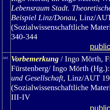
Lebensraum Stadt. Theoretisch
Beispiel Linz/Donau
, Linz/AUT
(Sozialwissenschaftliche Mater
340-344
publi
Vorbemerkung
/ Ingo Mörth,
F
A41
Fürstenberg/ Ingo Mörth (Hg.)
und Gesellschaft
, Linz/AUT 198
(Sozialwissenschaftliche Mater
III-IV
publi