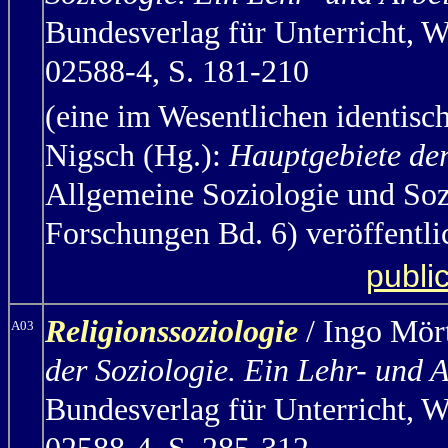
Bundesverlag für Unterricht, 
02588-4, S. 181-210
(eine im Wesentlichen identisc
Nigsch (Hg.):
Hauptgebiete der
Allgemeine Soziologie und Soz
Forschungen Bd. 6) veröffentli
publi
Religionssoziologie
/ Ingo Mör
A03
der Soziologie. Ein Lehr- und 
Bundesverlag für Unterricht, 