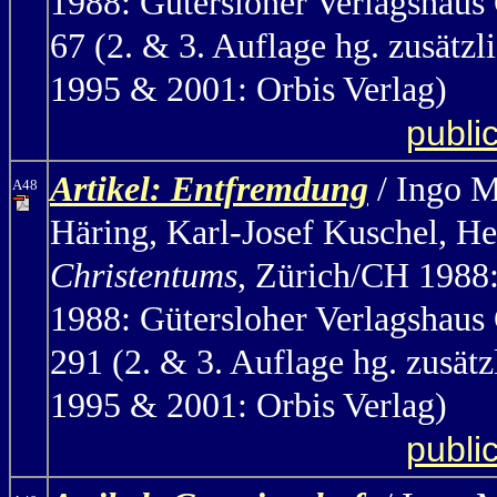
1988: Gütersloher Verlagshaus
67 (2. & 3. Auflage hg. zusä
1995 & 2001: Orbis Verlag)
publi
Artikel: Entfremdung
/ Ingo M
A48
Häring, Karl-Josef Kuschel, H
Christentums
, Zürich/CH 1988
1988: Gütersloher Verlagshaus
291 (2. & 3. Auflage hg. zus
1995 & 2001: Orbis Verlag)
publi