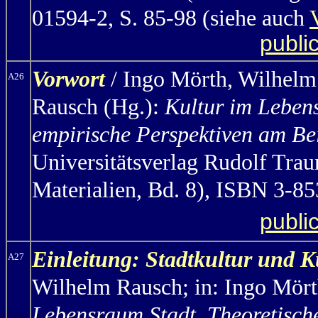
01594-2, S. 85-98 (siehe auch
publi
Vorwort
/ Ingo Mörth,
Wilhelm 
A26
Rausch (Hg.):
Kultur im Leben
empirische Perspektiven am Be
Universitätsverlag Rudolf Trau
Materialien, Bd. 8), ISBN 3-85
publi
Einleitung: Stadtkultur und 
A27
Wilhelm Rausch; in: Ingo Mör
Lebensraum Stadt. Theoretisch