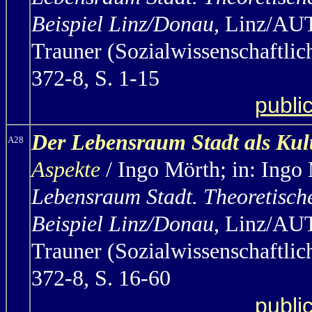
Beispiel Linz/Donau,
Linz/AUT 
Trauner (Sozialwissenschaftlic
372-8, S. 1-15
publi
Der Lebensraum Stadt als K
A28
Aspekte
/ Ingo Mörth
;
in: Ingo
Lebensraum Stadt. Theoretisch
Beispiel Linz/Donau
, Linz/AUT
Trauner (Sozialwissenschaftlic
372-8, S. 16-60
publi