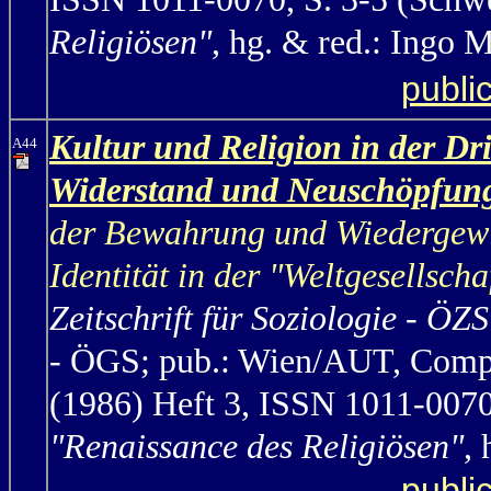
Religiösen"
, hg. & red.: Ingo 
publi
Kultur und Religion in der Dri
A44
Widerstand und Neuschöpfun
der Bewahrung und Wiedergewin
Identität in der "Weltgesellscha
Zeitschrift für Soziologie - ÖZS
- ÖGS; pub.: Wien/AUT, Compre
(1986) Heft 3, ISSN 1011-0070
"Renaissance des Religiösen"
,
publi