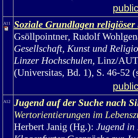
publi
Soziale Grundlagen religiöser
A11
Gsöllpointner, Rudolf Wohlgen
Gesellschaft, Kunst und Relig
Linzer Hochschulen
, Linz/AUT
(Universitas, Bd. 1), S. 46-52 
publi
Jugend auf der Suche nach S
A12
Wertorientierungen im Leben
Herbert Janig (Hg.):
Jugend in 