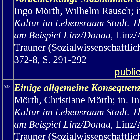
Ingo Mörth,
Wilhelm Rausch; i
Kultur im Lebensraum Stadt. T
am Beispiel Linz/Donau
, Linz/
Trauner (Sozialwissenschaftlic
372-8, S. 291-292
publi
Einige allgemeine Konsequen
A38
Mörth,
Christiane Mörth; in: I
Kultur im Lebensraum Stadt. T
am Beispiel Linz/Donau
, Linz/
Trauner (Sozialwissenschaftlic