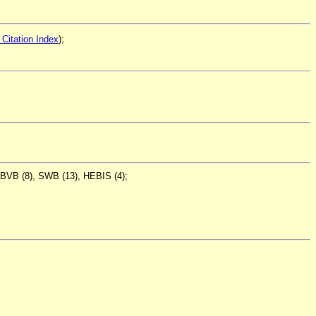
Citation Index
);
, BVB (8), SWB (13), HEBIS (4);