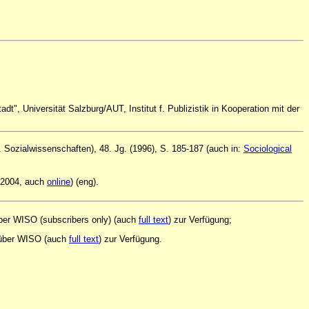
t", Universität Salzburg/AUT, Institut f. Publizistik in Kooperation mit der
Sozialwissenschaften), 48. Jg. (1996), S. 185-187 (auch in:
Sociological
g 2004, auch
online
) (eng).
über WISO (subscribers only) (auch
full text
) zur Verfügung;
l über WISO (auch
full text
) zur Verfügung.