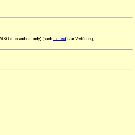
 WISO (subscribers only) (auch
full text
) zur Verfügung;