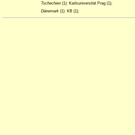
Tschechien
(1): Karlsuniversität Prag (1);
Dänemark
(1): KB (1);