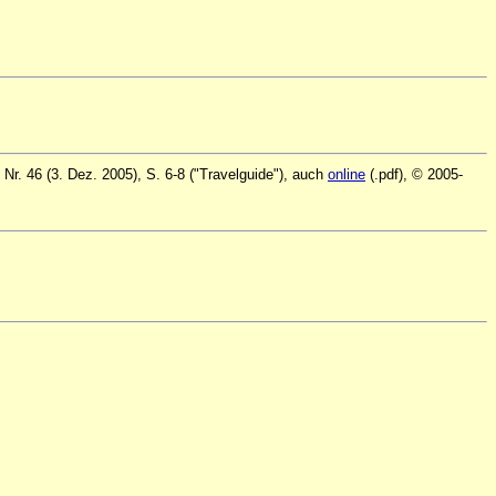
r. 46 (3. Dez. 2005), S. 6-8 ("Travelguide"), auch
online
(.pdf), © 2005-