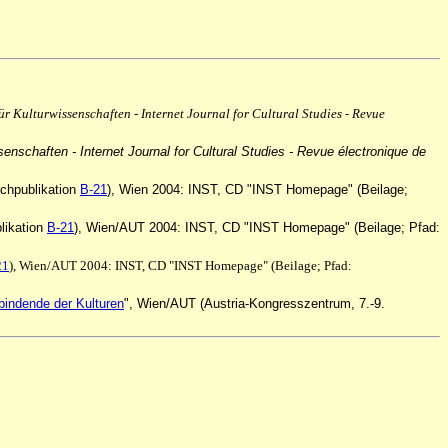
 für Kulturwissenschaften - Internet Journal for Cultural Studies - Revue
issenschaften - Internet Journal for Cultural Studies - Revue électronique de
chpublikation
B-21
), Wien 2004: INST, CD "INST Homepage" (Beilage;
likation
B-21
), Wien/AUT 2004: INST, CD "INST Homepage" (Beilage; Pfad:
21
), Wien/AUT 2004: INST, CD "INST Homepage" (Beilage; Pfad:
bindende der Kulturen
", Wien/AUT (Austria-Kongresszentrum, 7.-9.