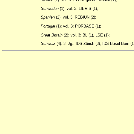
Schweden
(1): vol. 3: LIBRIS (1);
Spanien
(2): vol. 3: REBIUN (2);
Portugal
(1): vol. 3: PORBASE (1);
Great
Britain
(2): vol. 3: BL (1), LSE (1);
Schweiz
(4): 3. Jg.: IDS Zürich (3), IDS Basel-Bern (1