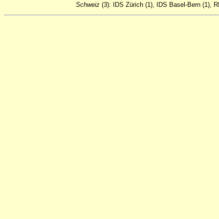
Schweiz
(3): IDS Zürich (1), IDS Basel-Bern (1), 