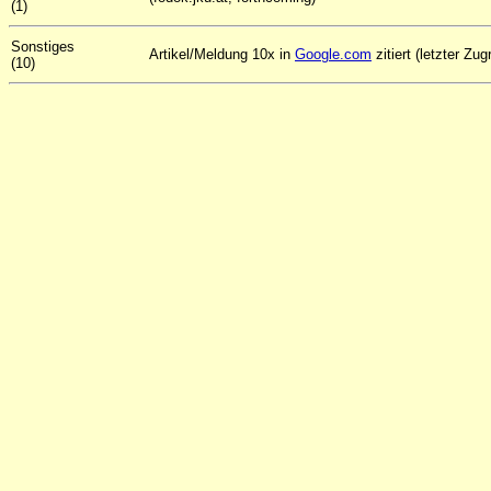
(1)
Sonstiges
Artikel/Meldung 10x in
Google.com
zitiert (letzter Zug
(10)