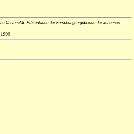
ene Universität. Präsentation der Forschungsergebnisse der Johannes
l 1996