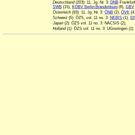
Deutschland
(203): 11. Jg. Nr. 3:
DNB
Frankfurt
SWB
(15),
KOBV Berlin-Brandenburg
(8),
GBV
Österreich
(93): 11. Jg. Nr. 3:
ÖNB
(2),
ÖVK
(4
Schweiz
(5): ÖZS, vol. 11 no. 3:
NEBIS
(1),
ID
Japan
(2): ÖZS vol. 11 no. 3: NACSIS (2);
Holland
(1): ÖZS vol. 11 no. 3: UGroningen (1).