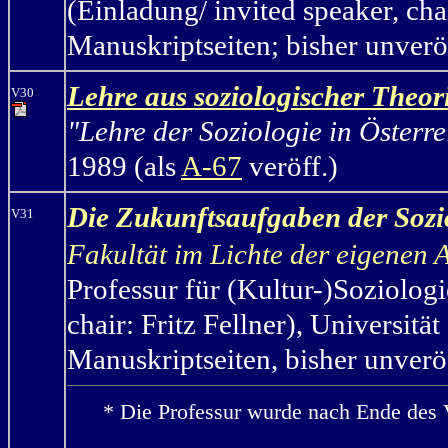
(Einladung/ invited speaker, cha
Manuskriptseiten; bisher unverö
Lehre aus soziologischer Theor
V30
"Lehre der Soziologie in Österr
1989 (als
A-67
veröff.)
Die Zukunftsaufgaben der Sozio
V31
Fakultät im Lichte der eigenen A
Professur für (Kultur-)Soziolo
chair: Fritz Fellner), Universitä
Manuskriptseiten, bisher unveröf
* Die Professur wurde nach Ende des 