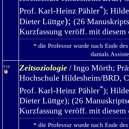
*
Prof. Karl-Heinz Pähler
); Hild
);
Dieter Lüttge
(26 Manuskripts
Kurzfassung veröff. mit diesem 
* die Professur wurde nach Ende des
damals Assiste
Zeitsoziologie
/ Ingo Mörth
;
Prä
V18
Hochschule Hildesheim/BRD, C4
*
Prof. Karl-Heinz Pähler
);
Hild
Dieter Lüttge); (26 Manuskripts
Kurzfassung veröff. mit diesem 
* die Professur wurde nach Ende des