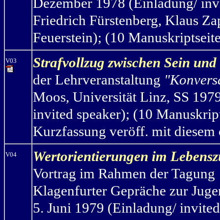
Dezember 1978 (Einladung/ invit
Friedrich Fürstenberg,
Klaus Za
Feuerstein); (10 Manuskriptseite
Strafvollzug zwischen Sein und
V03
der Lehrveranstaltung
"Konvers
Moos, Universität Linz, SS 197
invited speaker); (10 Manuskrip
Kurzfassung veröff. mit diesem 
Wertorientierungen im Leben
V04
Vortrag im Rahmen der Tagung
Klagenfurter Gepräche zur Jug
5. Juni 1979 (Einladung/ invited