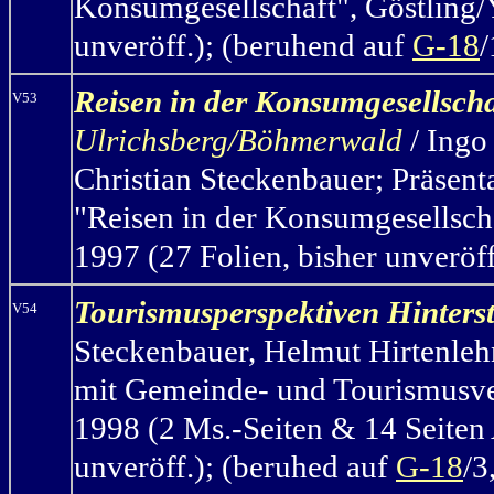
Konsumgesellschaft", Göstling/
unveröff.); (beruhend auf
G-18
/
Reisen in der Konsumgesellscha
V53
Ulrichsberg/Böhmerwald
/ Ingo
Christian Steckenbauer; Präsent
"Reisen in der Konsumgesellsch
1997 (27 Folien, bisher unveröf
Tourismusperspektiven Hinters
V54
Steckenbauer, Helmut Hirtenleh
mit Gemeinde- und Tourismusver
1998 (2 Ms.-Seiten & 14 Seiten 
unveröff.); (beruhed auf
G-18
/3