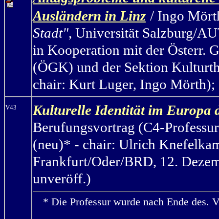
Ausländern in Linz
/ Ingo Mört
Stadt",
Universität Salzburg/AUT,
in Kooperation mit der Österr. 
(ÖGK) und der Sektion Kulturth
chair: Kurt Luger, Ingo Mörth); 
Kulturelle Identität im Europa
V43
Berufungsvortrag (C4-Professur
(neu)* - chair: Ulrich Knefelka
Frankfurt/Oder/BRD, 12. Dezemb
unveröff.)
* Die Professur wurde nach Ende des. V