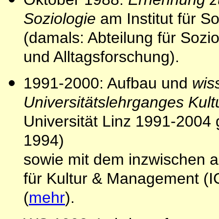
Soziologie
am Institut für S
(damals: Abteilung für Sozi
und Alltagsforschung).
1991-2000: Aufbau und
wiss
Universitätslehrganges Ku
Universität Linz 1991-200
1994)
sowie mit dem inzwischen a
für Kultur & Management (I
(
mehr
).