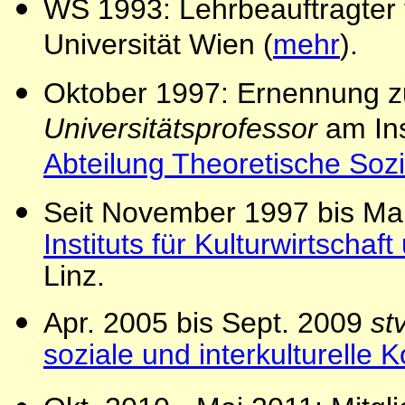
WS 1993: Lehrbeauftragter f
Universität Wien (
mehr
).
Oktober 1997: Ernennung
Universitätsprofessor
am Ins
Abteilung Theoretische Soz
Seit November 1997 bis Ma
Instituts für Kulturwirtschaf
Linz.
Apr. 2005 bis Sept. 2009
st
soziale und interkulturelle