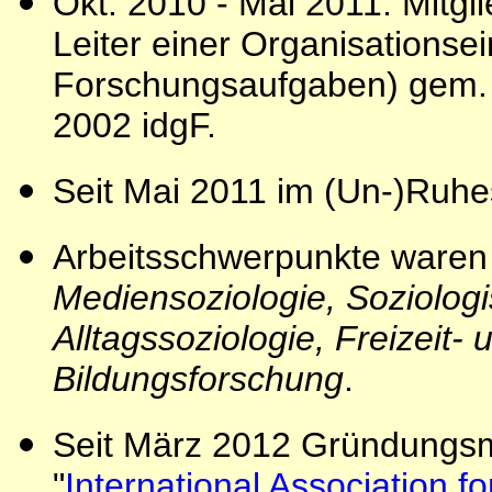
Okt. 2010 - Mai 2011: Mitgl
Leiter einer Organisationsei
Forschungsaufgaben) gem. §
2002 idgF.
Seit Mai 2011 im (Un-)Ruhe
Arbeitsschwerpunkte waren 
Mediensoziologie, Soziologi
Alltagssoziologie, Freizeit
Bildungsforschung
.
Seit März 2012 Gründungsm
"
International Association f