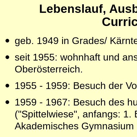
Lebenslauf, Ausb
Curri
geb. 1949 in Grades/ Kärnte
seit 1955: wohnhaft und ans
Oberösterreich.
1955 - 1959: Besuch der Vo
1959 - 1967: Besuch des h
("Spittelwiese", anfangs: 1
Akademisches Gymnasium L