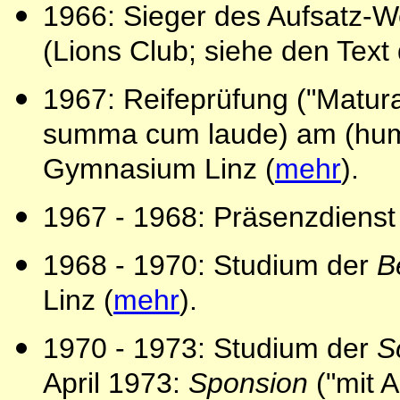
1966: Sieger des Aufsatz-
(Lions Club; siehe den Text
1967: Reifeprüfung ("Matura
summa cum laude) am (hum
Gymnasium Linz (
mehr
).
1967 - 1968: Präsenzdienst
1968 - 1970: Studium der
B
Linz (
mehr
).
1970 - 1973: Studium der
S
April 1973:
Sponsion
("mit 