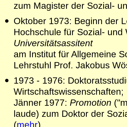
zum Magister der Sozial- un
Oktober 1973: Beginn der L
Hochschule für Sozial- und 
Universitätsassitent
am Institut für Allgemeine S
Lehrstuhl Prof. Jakobus Wö
1973 - 1976: Doktoratsstud
Wirtschaftswissenschaften;
Jänner 1977:
Promotion
("m
laude) zum Doktor der Sozi
(
mehr
).