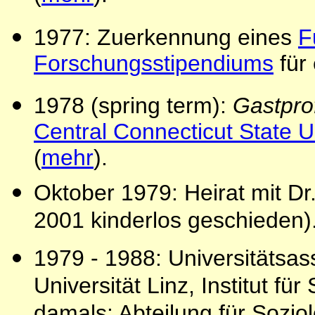
1977: Zuerkennung eines
F
Forschungsstipendiums
für
1978 (spring term):
Gastprof
Central Connecticut State U
(
mehr
).
Oktober 1979: Heirat mit Dr
2001 kinderlos geschieden)
1979 - 1988: Universitätsas
Universität Linz, Institut für
damals: Abteilung für Sozio