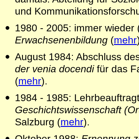
und Kommunikationsforsch
1980 - 2005: immer wieder 
Erwachsenenbildung
(
mehr
August 1984: Abschluss de
der venia docendi
für das F
(
mehr
).
1984 - 1985: Lehrbeauftragt
Geschichtswissenschaft (Or
Salzburg (
mehr
).
Oktober 1988:
Ernennung zu