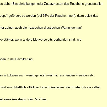
ss daher Einschränkungen oder Zusatzkosten des Rauchens grundsätzlich
roups" gefördert zu werden (bei 75% der RaucherInnen), dazu spielt das
her zeigen auch die inzwischen drastischen Warnungen auf
Verstärker, wenn andere Motive bereits vorhanden sind, wie
ngen in der Bevölkerung:
en in Lokalen auch wenig genutzt (weil mit rauchenden Freunden etc.
ird einschließlich allfälliger Einschränkungen oder Kosten für sie selbst
keit eines Ausstiegs vom Rauchen.