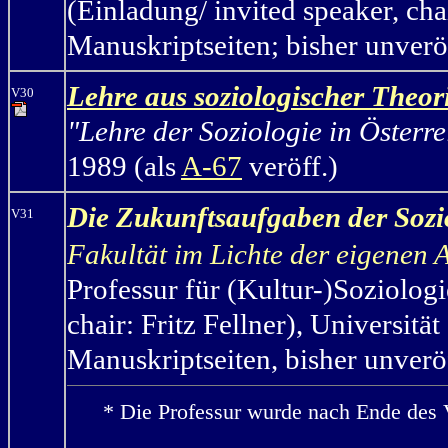
(Einladung/ invited speaker, cha
Manuskriptseiten; bisher unverö
Lehre aus soziologischer Theor
V30
"Lehre der Soziologie in Österr
1989 (als
A-67
veröff.)
Die Zukunftsaufgaben der Sozio
V31
Fakultät im Lichte der eigenen A
Professur für (Kultur-)Soziolo
chair: Fritz Fellner), Universitä
Manuskriptseiten, bisher unveröf
* Die Professur wurde nach Ende des 