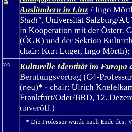
Ausländern in Linz
/ Ingo Mört
Stadt",
Universität Salzburg/AUT,
in Kooperation mit der Österr. 
(ÖGK) und der Sektion Kulturth
chair: Kurt Luger, Ingo Mörth); 
Kulturelle Identität im Europa
V43
Berufungsvortrag (C4-Professur
(neu)* - chair: Ulrich Knefelka
Frankfurt/Oder/BRD, 12. Dezemb
unveröff.)
* Die Professur wurde nach Ende des. V