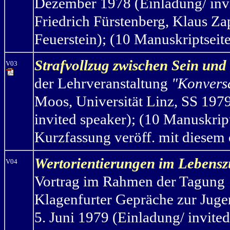
Dezember 1978 (Einladung/ invit
Friedrich Fürstenberg,
Klaus Za
Feuerstein); (10 Manuskriptseite
Strafvollzug zwischen Sein und
V03
der Lehrveranstaltung
"Konvers
Moos, Universität Linz, SS 197
invited speaker); (10 Manuskrip
Kurzfassung veröff. mit diesem 
Wertorientierungen im Leben
V04
Vortrag im Rahmen der Tagung
Klagenfurter Gepräche zur Jug
5. Juni 1979 (Einladung/ invited