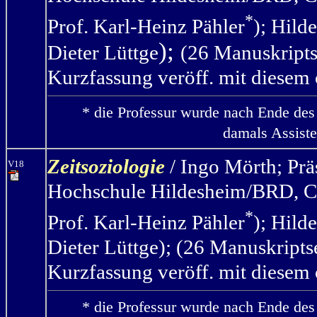
*
Prof. Karl-Heinz Pähler
); Hild
);
Dieter Lüttge
(26 Manuskripts
Kurzfassung veröff. mit diesem 
* die Professur wurde nach Ende des
damals Assiste
Zeitsoziologie
/ Ingo Mörth
;
Prä
V18
Hochschule Hildesheim/BRD, C4
*
Prof. Karl-Heinz Pähler
);
Hild
Dieter Lüttge); (26 Manuskripts
Kurzfassung veröff. mit diesem 
* die Professur wurde nach Ende des