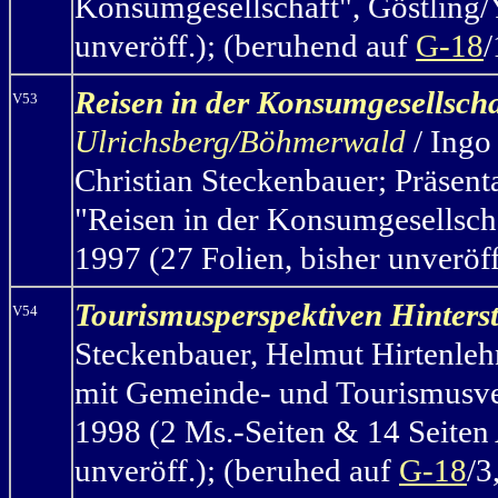
Konsumgesellschaft", Göstling/
unveröff.); (beruhend auf
G-18
/
Reisen in der Konsumgesellscha
V53
Ulrichsberg/Böhmerwald
/ Ingo
Christian Steckenbauer; Präsent
"Reisen in der Konsumgesellsch
1997 (27 Folien, bisher unveröf
Tourismusperspektiven Hinters
V54
Steckenbauer, Helmut Hirtenleh
mit Gemeinde- und Tourismusver
1998 (2 Ms.-Seiten & 14 Seiten 
unveröff.); (beruhed auf
G-18
/3