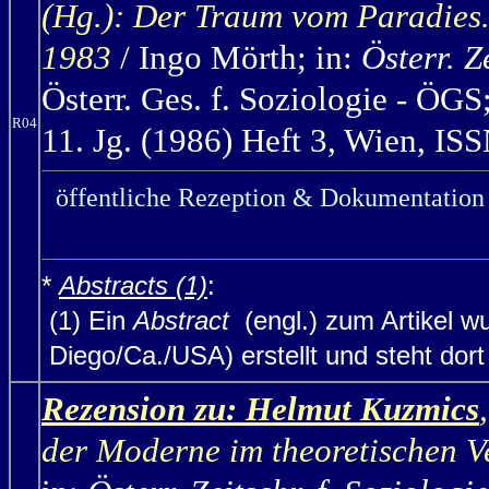
(Hg.): Der Traum vom Paradies
1983
/ Ingo Mörth;
in:
Österr. Z
Österr. Ges. f. Soziologie - ÖG
R04
11. Jg. (1986) Heft 3, Wien, IS
öffentliche Rezeption & Dokumentation 
*
Abstracts (1)
:
(1) Ein
Abstract
(engl.) zum Artikel w
Diego/Ca./USA) erstellt und steht dort (
Rezension zu: Helmut Kuzmics
,
der Moderne im theoretischen V