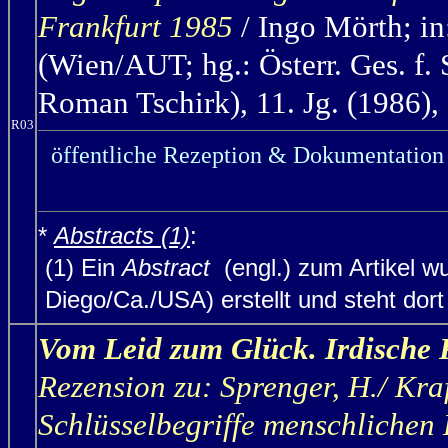
Frankfurt 1985
/ Ingo Mörth;
in
(Wien/AUT; hg.: Österr. Ges. f.
Roman Tschirk), 11. Jg. (1986),
R03
öffentliche Rezeption & Dokumentation 
*
Abstracts (1)
:
(1) Ein
Abstract
(engl.) zum Artikel w
Diego/Ca./USA) erstellt und steht dort (
Vom Leid zum Glück. Irdische 
Rezension zu: Sprenger, H./ Kraf
Schlüsselbegriffe menschlichen 