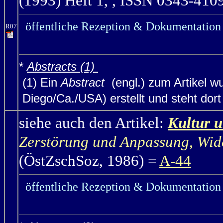
(1993) Heft 1, , ISSN 0343-4109
öffentliche Rezeption & Dokumentation 
R07
*
Abstracts (1)
(1) Ein
Abstract
(engl.) zum Artikel w
Diego/Ca./USA) erstellt und steht dort (
siehe auch den Artikel:
Kultur u
Zerstörung und Anpassung, Wid
(ÖstZschSoz, 1986) =
A-44
öffentliche Rezeption & Dokumentation 