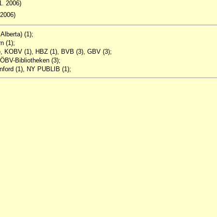
11. 2006)
 2006)
Alberta) (1);
n (1);
), KOBV (1), HBZ (1), BVB (3), GBV (3);
ÖBV-Bibliotheken (3);
ford (1), NY PUBLIB (1);