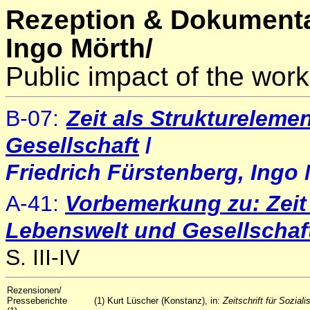
Rezeption & Dokumenta
Ingo Mörth/
Public impact of the work
B-07
:
Zeit als Strukturelem
Gesellschaft
/
Friedrich Fürstenberg, Ingo 
A-41:
Vorbemerkung zu: Zeit
Lebenswelt und Gesellschaf
S. III-IV
Rezensionen/
Presseberichte
(1) Kurt Lüscher (Konstanz), in:
Zeitschrift für Sozia