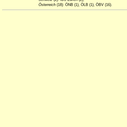
Österreich
(18): ÖNB (1), ÖLB (1), ÖBV (16).