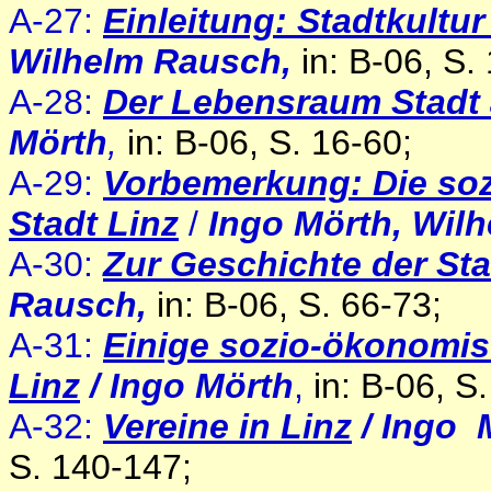
A-27:
Einleitung: Stadtkultu
Wilhelm Rausch,
in: B-06, S.
A-28:
Der Lebensraum Stadt
Mörth
,
in: B-06, S. 16-60;
A-29:
Vorbemerkung: Die sozi
Stadt Linz
/
Ingo Mörth, Wil
A-30:
Zur Geschichte der Sta
Rausch,
in: B-06, S. 66-73;
A-31:
Einige sozio-ökonomis
Linz
/ Ingo Mörth
,
in: B-06, S
A-32:
Vereine in Linz
/ Ingo 
S. 140-147;