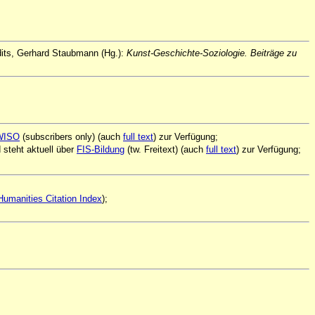
dits, Gerhard Staubmann (Hg.):
Kunst-Geschichte-Soziologie. Beiträge zu
WISO
(subscribers only) (auch
full text
) zur Verfügung;
 steht aktuell über
FIS-Bildung
(tw. Freitext) (auch
full text
) zur Verfügung;
Humanities Citation Index
);