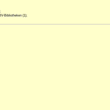
;
V-Bibliotheken (1);