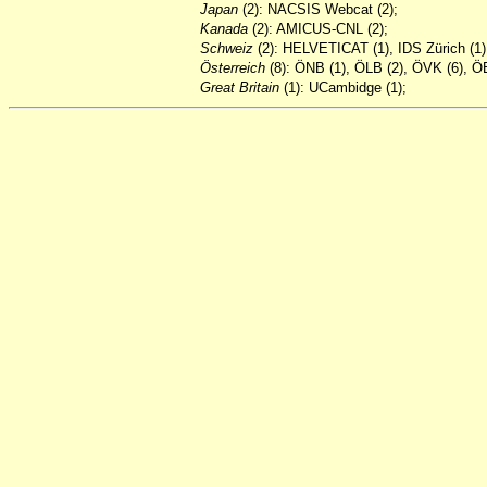
Japan
(2): NACSIS Webcat (2);
Kanada
(2): AMICUS-CNL (2);
Schweiz
(2): HELVETICAT (1), IDS Zürich (1)
Österreich
(8): ÖNB (1), ÖLB (2), ÖVK (6), ÖB
Great Britain
(1): UCambidge (1);