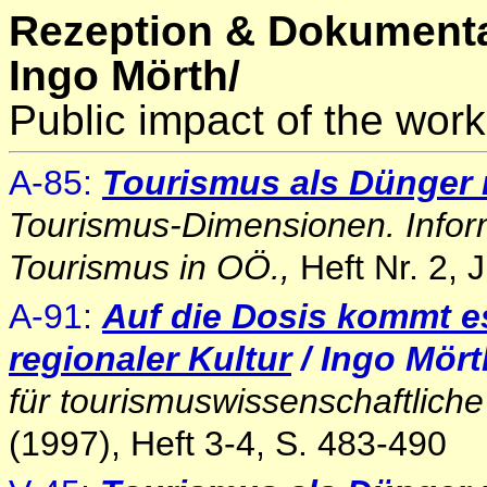
Rezeption & Dokumenta
Ingo Mörth/
Public impact of the work
A-85:
Tourismus als Dünger r
Tourismus-Dimensionen. Infor
Tourismus in OÖ.,
Heft Nr. 2, 
A-91:
Auf die Dosis kommt e
regionaler Kultu
r
/ Ingo Mört
für tourismuswissenschaftlich
(1997), Heft 3-4, S. 483-490