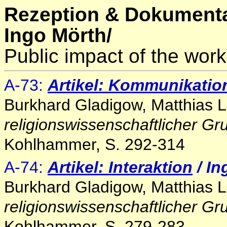
Rezeption & Dokumenta
Ingo Mörth/
Public impact of the work
A-73:
Artikel: Kommunikatio
Burkhard Gladigow, Matthias L
religionswissenschaftlicher Gr
Kohlhammer, S. 292-314
A-74:
Artikel: Interaktion
/ I
Burkhard Gladigow, Matthias L
religionswissenschaftlicher Gr
Kohlhammer, S. 279-283