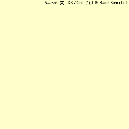
Schweiz
(3): IDS Zürich (1), IDS Basel-Bern (1), 