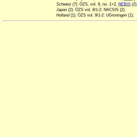
Schweiz
(7): ÖZS, vol. 9, no. 1+2,
NEBIS
(2)
Japan
(2): ÖZS vol. 9/1-2: NACSIS (2).
Holland
(1): ÖZS vol. 9/1-2: UGroningen (1);