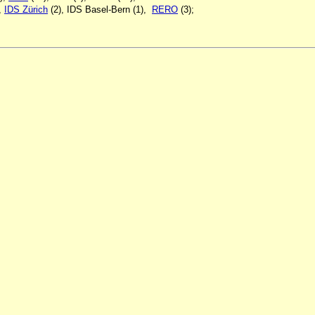
,
IDS Zürich
(2), IDS Basel-Bern (1),
RERO
(3);