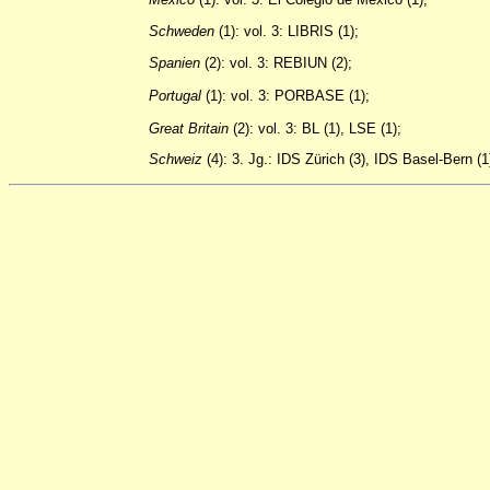
Schweden
(1): vol. 3: LIBRIS (1);
Spanien
(2): vol. 3: REBIUN (2);
Portugal
(1): vol. 3: PORBASE (1);
Great
Britain
(2): vol. 3: BL (1), LSE (1);
Schweiz
(4): 3. Jg.: IDS Zürich (3), IDS Basel-Bern (1