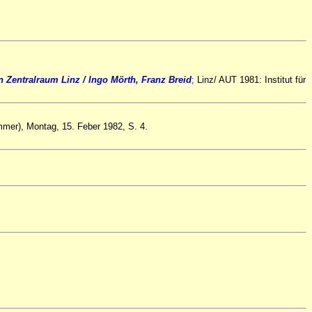
 Zentralraum Linz / I
ngo Mörth, Franz Breid
;
Linz/ AUT 1981: Institut für
mmer), Montag, 15. Feber 1982, S. 4.