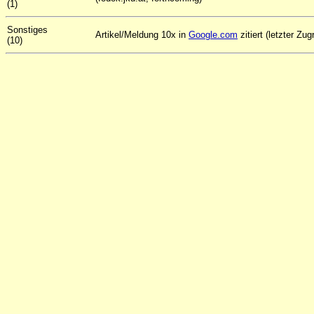
(1)
Sonstiges
Artikel/Meldung 10x in
Google.com
zitiert (letzter Zug
(10)