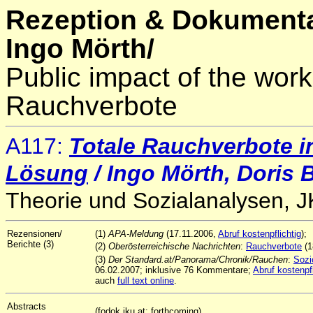
Rezeption & Dokumenta
Ingo Mörth/
Public impact of the work
Rauchverbote
A117:
Totale Rauchverbote i
Lösung
/ Ingo Mörth, Doris
Theorie und Sozialanalysen, 
Rezensionen/
(1)
APA-Meldung
(17.11.2006,
Abruf kostenpflichtig
);
Berichte (3)
(2)
Oberösterreichische Nachrichten
:
Rauchverbote
(1
(3)
Der Standard.at/Panorama/Chronik/Rauchen
:
Sozi
06.02.2007; inklusive 76 Kommentare;
Abruf kostenpfl
auch
full text online
.
Abstracts
(fodok.jku.at; forthcoming)