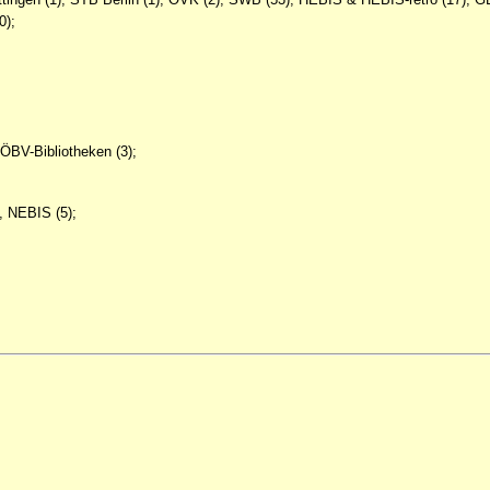
0);
 ÖBV-Bibliotheken (3);
, NEBIS (5);