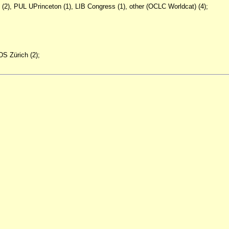
2), PUL UPrinceton (1), LIB Congress (1), other (OCLC Worldcat) (4);
DS Zürich (2);