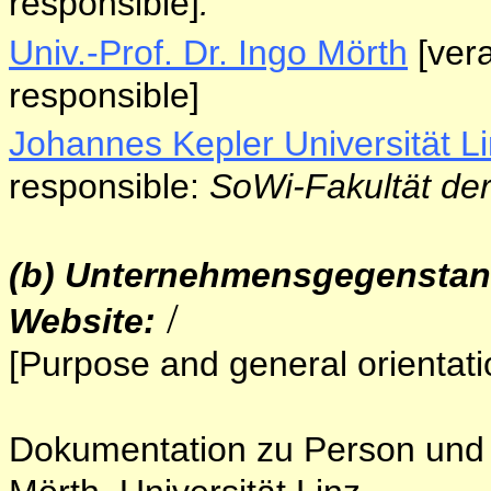
responsible]
:
Univ.-Prof. Dr. Ingo Mörth
[vera
responsible]
Johannes Kepler Universität L
responsible:
SoWi-Fakultät de
(b) Unternehmensgegenstan
/
Website:
[Purpose and general orientati
Dokumentation zu Person und W