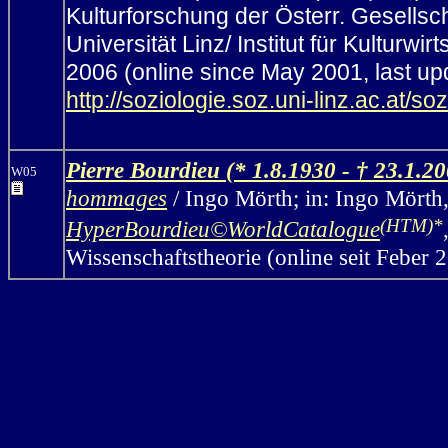
Kulturforschung der Österr. Gesellsch
Universität Linz/ Institut für Kulturw
2006 (online since May 2001, last u
http://soziologie.soz.uni-linz.ac.at/so
Pierre Bourdieu (* 1.8.1930 - † 23.1.20
W05
hommages
/
Ingo Mörth; in: Ingo Mörth,
(HTM)*
HyperBourdieu©WorldCatalogue
Wissenschaftstheorie
(online seit Feber 