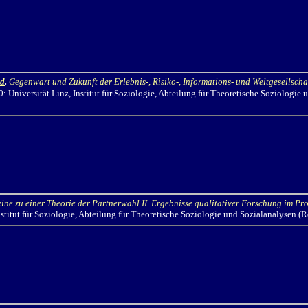
nd
.
Gegenwart und Zukunft der Erlebnis-, Risiko-, Informations- und Weltgesellsch
: Universität Linz,
Institut für Soziologie,
Abteilung für Theoretische Soziologie 
ine zu einer Theorie der Partnerwahl II.
Ergebnisse qualitativer Forschung im Pr
stitut für Soziologie, Abteilung für Theoretische Soziologie und Sozialanalysen
(R