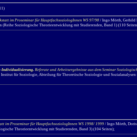
11)
kstatt im Proseminar für HauptfachsoziologInnen WS 97/98
/ Ingo Mörth,
Gerhild 
en
(Reihe Soziologische Theorieentwicklung mit Studierenden, Band 1) (110 Seiten
-Individualisierung
.
Referate und Arbeitsergebnisse aus dem Seminar Soziologisc
Institut für Soziologie
, Abteilung für Theoretische Soziologie und Sozialanalysen
tatt im Proseminar für HauptfachsoziologInnen WS 1998/ 1999
/ Ingo Mörth,
Doris
logische Theorieentwicklung mit Studierenden, Band 3) (104 Seiten);