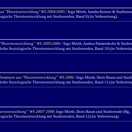
 aus "Theorieentwicklung" WS 2004/2005
/ Ingo Mörth, Sandra Kettner & Studieren
logische Theorieentwicklung mit Studierenden, Band 9) (in Vorbereitung);
s "Theorieentwicklung" WS 2005/2006
/ Ingo Mörth,
Andrea Palmetshofer & Studier
(Reihe Soziologische Theorieentwicklung mit Studierenden, Band 10) (in Vorbereit
 Seminare aus "Theorieentwicklung" WS 2006
/ Ingo Mörth,
Doris Baum und Studie
(Reihe Soziologische Theorieentwicklung mit Studierenden, Band 11) (in Vorbereit
eorieentwicklung" WS 2007/ 2008
;
Ingo Mörth,
Doris Baum und Studierende (Hg., 
logische Theorieentwicklung mit Studierenden, Band 12) (in Vorbereitung)