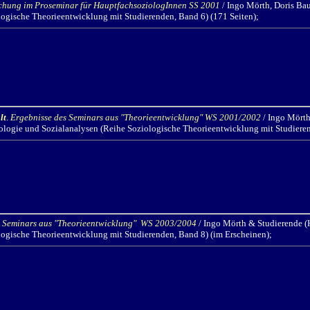
schung im Proseminar für HauptfachsoziologInnen SS 2001
/ Ingo Mörth,
Doris Bau
logische Theorieentwicklung mit Studierenden, Band 6) (171 Seiten);
lt
.
Ergebnisse des Seminars aus "Theorieentwicklung" WS 2001/2002
/ Ingo Mörth
oziologie und Sozialanalysen (Reihe Soziologische Theorieentwicklung mit Studiere
s Seminars aus "Theorieentwicklung" WS 2003/2004
/ Ingo Mörth
& Studierende (H
logische Theorieentwicklung mit Studierenden, Band 8) (im Erscheinen);