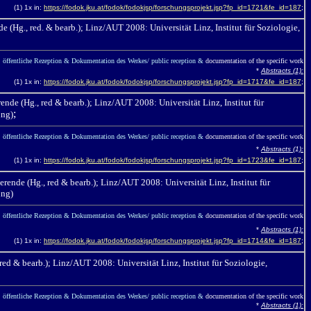
(1) 1x in:
https://fodok.jku.at/fodok/fodokjsp/forschungsprojekt.jsp?fp_id=1721&fe_id=187
;
de (Hg., red. & bearb.); Linz/AUT 2008:
Universität Linz, Institut für Soziologie,
öffentliche Rezeption & Dokumentation des Werkes/ public reception &
documentation of the specific work
*
Abstracts (1):
(1) 1x in:
https://fodok.jku.at/fodok/fodokjsp/forschungsprojekt.jsp?fp_id=1717&fe_id=187
;
ende (Hg., red & bearb.);
Linz/AUT 2008: Universität Linz, Institut für
;
ung)
öffentliche Rezeption & Dokumentation des Werkes/ public reception &
documentation of the specific work
*
Abstracts (
1
):
(1) 1x in:
https://fodok.jku.at/fodok/fodokjsp/forschungsprojekt.jsp?fp_id=1723&fe_id=187
;
rende (Hg., red & bearb.);
Linz/AUT 2008: Universität Linz, Institut für
ung)
öffentliche Rezeption & Dokumentation des Werkes/ public reception &
documentation of the specific work
*
Abstracts (1):
(1) 1x in:
https://fodok.jku.at/fodok/fodokjsp/forschungsprojekt.jsp?fp_id=1714&fe_id=187
;
red & bearb.);
Linz/AUT 2008: Universität Linz, Institut für Soziologie,
öffentliche Rezeption & Dokumentation des Werkes/ public reception &
documentation of the specific work
*
Abstracts (1):