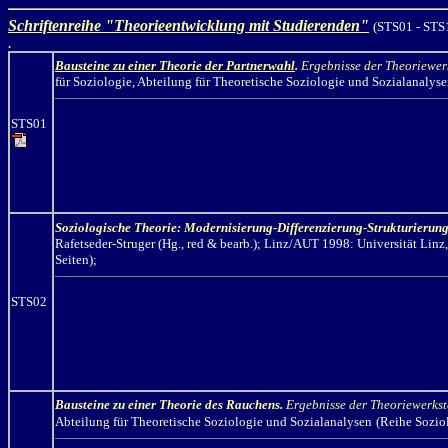
Schriftenreihe "Theorieentwicklung mit Studierenden"
(STS01 - STS
.
Bausteine zu einer Theorie der Partnerwahl
.
Ergebnisse der Theoriewer
für Soziologie,
Abteilung für Theoretische Soziologie und Sozialanalys
STS01
Soziologische Theorie: Modernisierung-Differenzierung-Strukturierung
Rafetseder-Struger
(Hg., red & bearb.
);
Linz/AUT 1998: Universität Linz, 
Seiten);
STS02
Bausteine zu einer Theorie des Rauchens.
Ergebnisse der Theoriewerks
Abteilung für Theoretische Soziologie und Sozialanalysen
(Reihe Sozio