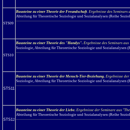
Bausteine zu einer Theorie der Freundschaft
.
Ergebnisse des Seminars
Abteilung für Theoretische Soziologie und Sozialanalysen (Reihe Sozio
STS09
Bausteine zu einer Theorie des "Handys".
Ergebnisse des Seminars au
Soziologie, Abteilung für Theoretische Soziologie und Sozialanalysen 
STS10
Bausteine zu einer Theorie der Mensch-Tier-Beziehung.
Ergebnisse der
Soziologie, Abteilung für Theoretische Soziologie und Sozialanalysen 
STS11
Bausteine zu einer Theorie der Liebe.
Ergebnisse der Seminare aus "Th
Abteilung für Theoretische Soziologie und Sozialanalysen (Reihe Sozio
STS1
2