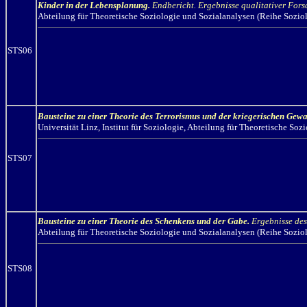
Kinder in der Lebensplanung.
Endbericht. Ergebnisse qualitativer For
Abteilung für Theoretische Soziologie und Sozialanalysen (Reihe Sozio
STS06
Bausteine zu einer Theorie des Terrorismus und der kriegerischen Gewa
Universität Linz, Institut für Soziologie, Abteilung für Theoretische S
STS07
Bausteine zu einer Theorie des Schenkens und der Gabe.
Ergebnisse de
Abteilung für Theoretische Soziologie und Sozialanalysen (Reihe Sozio
STS08